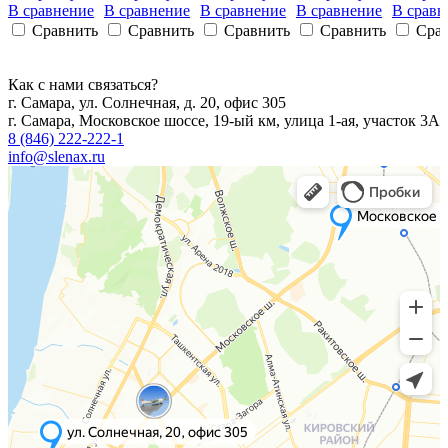
В сравнение
В сравнение
В сравнение
В сравнение
В сравн
Сравнить
Сравнить
Сравнить
Сравнить
Сра
Как с нами связаться?
г. Самара, ул. Солнечная, д. 20, офис 305
г. Самара, Московское шоссе, 19-ый км, улица 1-ая, участок 3А
8 (846) 222-222-1
info@slenax.ru