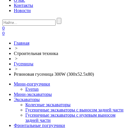
О нас
Контакты
Новости
0
0
Главная
>
Строительная техника
>
Гусеницы
>
Резиновая гусеница 300W (300х52.5х80)
Мини-погрузчики
Everun
Мини-экскаваторы
Экскаваторы
Колесные экскаваторы
Гусеничные экскаваторы с выносом задней части
Гусеничные экскаваторы с нулевым выносом
задней части
Фронтальные погрузчики