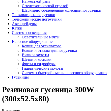
На жесткой раме
С телескопической стрелой
Шарнирно-сочлененные колесные погрузчики
Экскаваторы-погрузчики
Телескопические погрузчики
Автогрейдеры
Катки
Системы освещения
Осветительные мачты
Навесное оборудование
Ковши для экскаватора
Ковши и отвалы для погрузчика
Вилы и захваты
Щетки и косилки
Фрезы и гидробуры
Гидравлические молоты
Системы быстрой смены навесного оборудования
Гусеницы
Резиновая гусеница 300W
(300х52.5х80)
В наличии