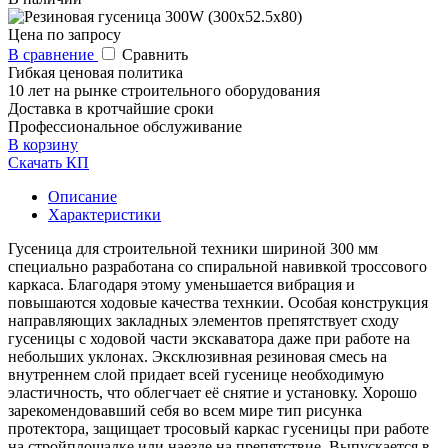
Цена по запросу
В сравнение
Сравнить
Гибкая ценовая политика
10 лет на рынке строительного оборудования
Доставка в кротчайшие сроки
Профессиональное обслуживание
В корзину
Скачать КП
Описание
Характеристики
Гусеница для строительной техники шириной 300 мм
специально разработана со спиральной навивкой троссового
каркаса. Благодаря этому уменьшается вибрация и
повышаются ходовые качества технкии. Особая конструкция
направляющих закладных элементов препятствует сходу
гусеницы с ходовой части экскаватора даже при работе на
небольших уклонах. Эксклюзивная резиновая смесь на
внутреннем слой придает всей гусенице необходимую
эластичность, что облегчает её снятие и установку. Хорошо
зарекомендовавший себя во всем мире тип рисунка
протектора, защищает тросовый каркас гусеницы при работе
на стройплощадке или наезде на препятствие. Выпускается в