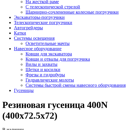
На жесткой раме
С телескопической стрелой
Шарнирно-сочлененные колесные погрузчики
Экскаваторы-погрузчики
Телескопические погрузчики
Автогрейдеры
Катки
Системы освещения
Осветительные мачты
Навесное оборудование
Ковши для экскаватора
Ковши и отвалы для погрузчика
Вилы и захваты
Щетки и косилки
Фрезы и гидробуры
Гидравлические молоты
Системы быстрой смены навесного оборудования
Гусеницы
Резиновая гусеница 400N
(400х72.5х72)
В наличии