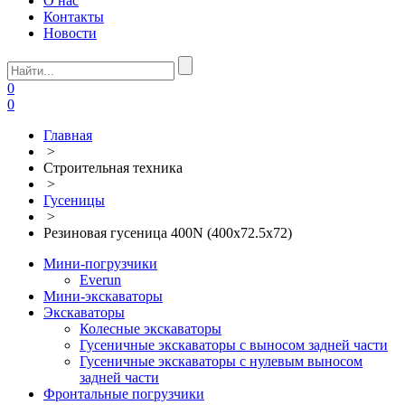
О нас
Контакты
Новости
0
0
Главная
>
Строительная техника
>
Гусеницы
>
Резиновая гусеница 400N (400х72.5х72)
Мини-погрузчики
Everun
Мини-экскаваторы
Экскаваторы
Колесные экскаваторы
Гусеничные экскаваторы с выносом задней части
Гусеничные экскаваторы с нулевым выносом
задней части
Фронтальные погрузчики