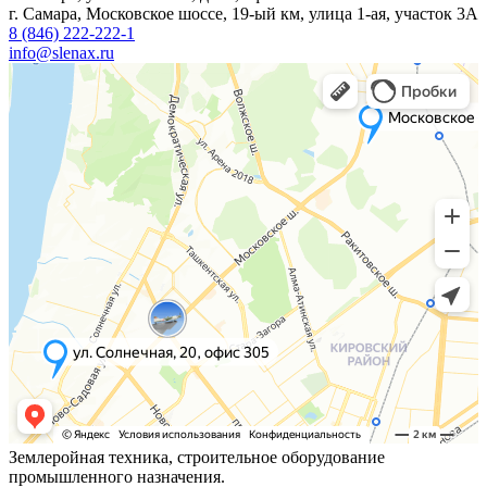
г. Самара, Московское шоссе, 19-ый км, улица 1-ая, участок 3А
8 (846) 222-222-1
info@slenax.ru
Землеройная техника, строительное оборудование
промышленного назначения.