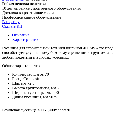
Гибкая ценовая политика
10 лет на рынке строительного оборудования
Доставка в кротчайшие сроки
Профессиональное обслуживание
В корзину
Скачать КП
Описание
Характеристики
Гусеница для строительной техники шириной 400 мм - это про
способствует улучшенному боковому сцеплению с грунтом, а та
любом покрытии и в любых условиях.
Общие характеристики
Количество шагов
70
Бренд
Composit
Шаг, мм
72.5
Высота грунтозацепа, мм
25
Ширина гусеницы, мм
400
Длина гусеницы, мм
5075
Резиновая гусеница 400N (400х72.5х70)