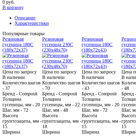
0 руб.
В корзину
Описание
Характеристики
Популярные товары
Резиновая
Резиновая
Резиновая
Резино
гусеница 180С
гусеница 230C
гусеница 180С
гусени
(180х72х37)
(230х48х70)
(180х72х43)
(180х7
Цена по запросу
Цена по запросу
Цена по запросу
Цена п
В наличии
В наличии
В наличии
В нал
Количество шагов
Количество шагов
Количество шагов
Количе
- 37
- 70
- 43
- 48
Бренд - Composit
Бренд - Composit
Бренд - Composit
Бренд 
Толщина
Толщина
Толщина
Толщи
гусеницы, мм - 20
гусеницы, мм - 22
гусеницы, мм - 20
гусени
Шаг, мм - 72
Шаг, мм - 48
Шаг, мм - 72
Шаг, м
Высота
Высота
Высота
Высот
грунтозацепа, мм -
грунтозацепа, мм -
грунтозацепа, мм -
грунто
15
18
15
15
Ширина
Ширина
Ширина
Шири