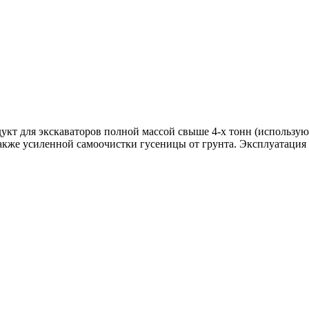
дукт для экскаваторов полной массой свыше 4-х тонн (использ
кже усиленной самоочистки гусеницы от грунта. Эксплуатация т