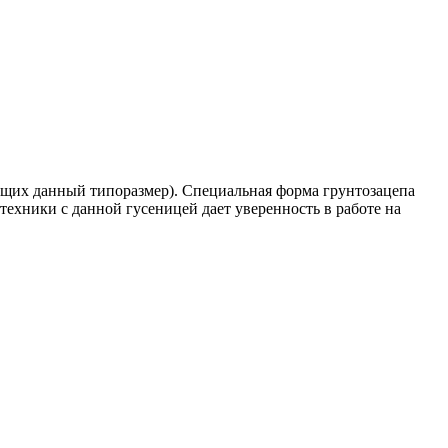
ующих данный типоразмер). Специальная форма грунтозацепа
ехники с данной гусеницей дает уверенность в работе на