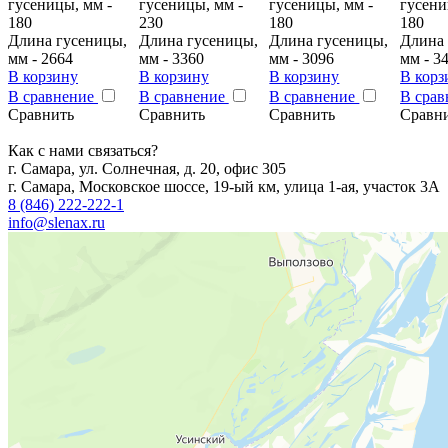
гусеницы, мм -
гусеницы, мм -
гусеницы, мм -
гусени
180
230
180
180
Длина гусеницы,
Длина гусеницы,
Длина гусеницы,
Длина 
мм - 2664
мм - 3360
мм - 3096
мм - 3
В корзину
В корзину
В корзину
В корз
В сравнение
В сравнение
В сравнение
В сра
Сравнить
Сравнить
Сравнить
Сравн
Как с нами связаться?
г. Самара, ул. Солнечная, д. 20, офис 305
г. Самара, Московское шоссе, 19-ый км, улица 1-ая, участок 3А
8 (846) 222-222-1
info@slenax.ru