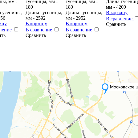
цы, мм -
гусеницы, мм -
гусеницы, мм -
Длина гусениц
180
180
мм - 4200
гусеницы,
Длина гусеницы,
Длина гусеницы,
В корзину
456
мм - 2592
мм - 2952
В сравнение
ину
В корзину
В корзину
Сравнить
внение
В сравнение
В сравнение
ить
Сравнить
Сравнить