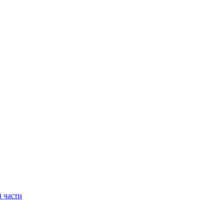
 части