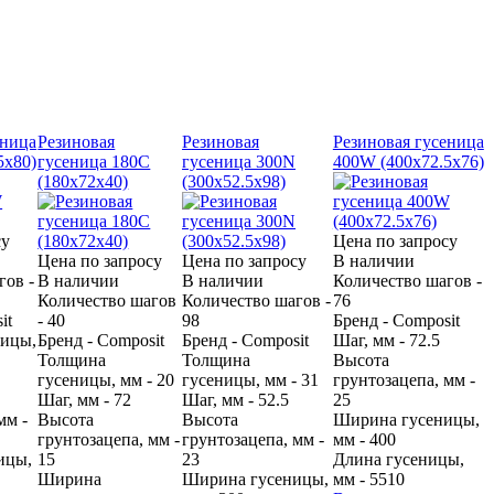
еница
Резиновая
Резиновая
Резиновая гусеница
5х80)
гусеница 180С
гусеница 300N
400W (400х72.5х76)
(180х72х40)
(300х52.5х98)
су
Цена по запросу
Цена по запросу
Цена по запросу
В наличии
гов -
В наличии
В наличии
Количество шагов -
Количество шагов
Количество шагов -
76
it
- 40
98
Бренд - Composit
ницы,
Бренд - Composit
Бренд - Composit
Шаг, мм - 72.5
Толщина
Толщина
Высота
гусеницы, мм - 20
гусеницы, мм - 31
грунтозацепа, мм -
Шаг, мм - 72
Шаг, мм - 52.5
25
мм -
Высота
Высота
Ширина гусеницы,
грунтозацепа, мм -
грунтозацепа, мм -
мм - 400
ицы,
15
23
Длина гусеницы,
Ширина
Ширина гусеницы,
мм - 5510