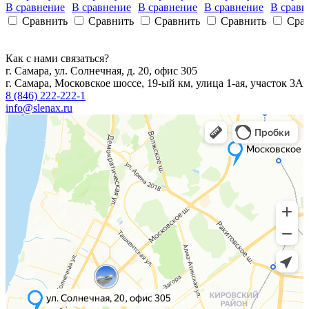
В сравнение
В сравнение
В сравнение
В сравнение
В сравн
Сравнить
Сравнить
Сравнить
Сравнить
Сра
Как с нами связаться?
г. Самара, ул. Солнечная, д. 20, офис 305
г. Самара, Московское шоссе, 19-ый км, улица 1-ая, участок 3А
8 (846) 222-222-1
info@slenax.ru