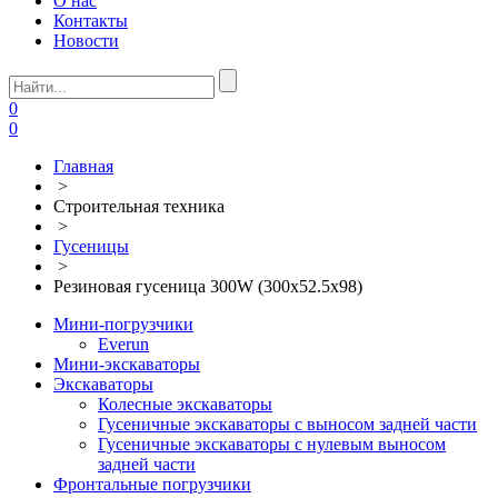
О нас
Контакты
Новости
0
0
Главная
>
Строительная техника
>
Гусеницы
>
Резиновая гусеница 300W (300х52.5х98)
Мини-погрузчики
Everun
Мини-экскаваторы
Экскаваторы
Колесные экскаваторы
Гусеничные экскаваторы с выносом задней части
Гусеничные экскаваторы с нулевым выносом
задней части
Фронтальные погрузчики