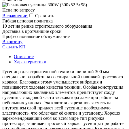
Цена по запросу
В сравнение
Сравнить
Гибкая ценовая политика
10 лет на рынке строительного оборудования
Доставка в кротчайшие сроки
Профессиональное обслуживание
В корзину
Скачать КП
Описание
Характеристики
Гусеница для строительной техники шириной 300 мм
специально разработана со спиральной навивкой троссового
каркаса. Благодаря этому уменьшается вибрация и
повышаются ходовые качества технкии. Особая конструкция
направляющих закладных элементов препятствует сходу
гусеницы с ходовой части экскаватора даже при работе на
небольших уклонах. Эксклюзивная резиновая смесь на
внутреннем слой придает всей гусенице необходимую
эластичность, что облегчает её снятие и установку. Хорошо
зарекомендовавший себя во всем мире тип рисунка
протектора, защищает тросовый каркас гусеницы при работе
на стройплощадке или наезде на препятствие. Выпускается в