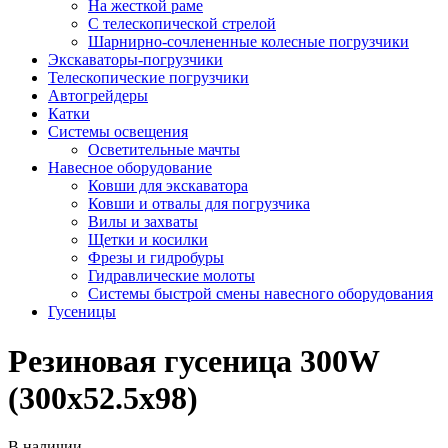
На жесткой раме
С телескопической стрелой
Шарнирно-сочлененные колесные погрузчики
Экскаваторы-погрузчики
Телескопические погрузчики
Автогрейдеры
Катки
Системы освещения
Осветительные мачты
Навесное оборудование
Ковши для экскаватора
Ковши и отвалы для погрузчика
Вилы и захваты
Щетки и косилки
Фрезы и гидробуры
Гидравлические молоты
Системы быстрой смены навесного оборудования
Гусеницы
Резиновая гусеница 300W
(300х52.5х98)
В наличии