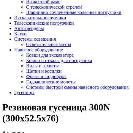
На жесткой раме
С телескопической стрелой
Шарнирно-сочлененные колесные погрузчики
Экскаваторы-погрузчики
Телескопические погрузчики
Автогрейдеры
Катки
Системы освещения
Осветительные мачты
Навесное оборудование
Ковши для экскаватора
Ковши и отвалы для погрузчика
Вилы и захваты
Щетки и косилки
Фрезы и гидробуры
Гидравлические молоты
Системы быстрой смены навесного оборудования
Гусеницы
Резиновая гусеница 300N
(300х52.5х76)
В наличии