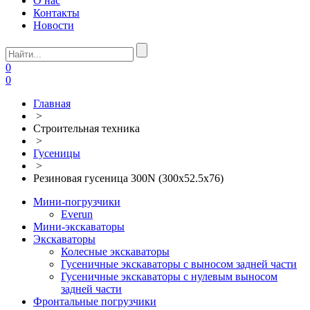
О нас
Контакты
Новости
0
0
Главная
>
Строительная техника
>
Гусеницы
>
Резиновая гусеница 300N (300х52.5х76)
Мини-погрузчики
Everun
Мини-экскаваторы
Экскаваторы
Колесные экскаваторы
Гусеничные экскаваторы с выносом задней части
Гусеничные экскаваторы с нулевым выносом
задней части
Фронтальные погрузчики