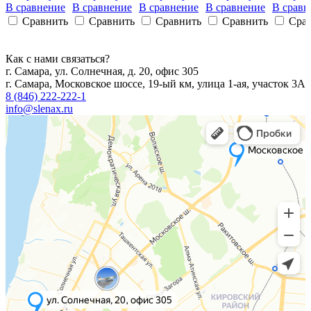
В сравнение
В сравнение
В сравнение
В сравнение
В сравн
Сравнить
Сравнить
Сравнить
Сравнить
Сра
Как с нами связаться?
г. Самара, ул. Солнечная, д. 20, офис 305
г. Самара, Московское шоссе, 19-ый км, улица 1-ая, участок 3А
8 (846) 222-222-1
info@slenax.ru