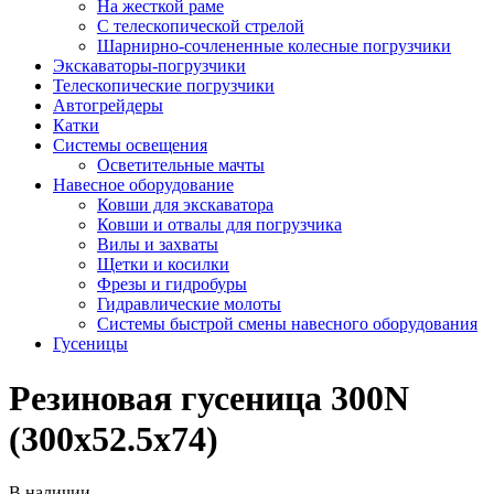
На жесткой раме
С телескопической стрелой
Шарнирно-сочлененные колесные погрузчики
Экскаваторы-погрузчики
Телескопические погрузчики
Автогрейдеры
Катки
Системы освещения
Осветительные мачты
Навесное оборудование
Ковши для экскаватора
Ковши и отвалы для погрузчика
Вилы и захваты
Щетки и косилки
Фрезы и гидробуры
Гидравлические молоты
Системы быстрой смены навесного оборудования
Гусеницы
Резиновая гусеница 300N
(300х52.5х74)
В наличии