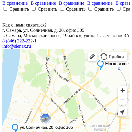
В сравнение
В сравнение
В сравнение
В сравнение
В сравн
Сравнить
Сравнить
Сравнить
Сравнить
Сра
Как с нами связаться?
г. Самара, ул. Солнечная, д. 20, офис 305
г. Самара, Московское шоссе, 19-ый км, улица 1-ая, участок 3А
8 (846) 222-222-1
info@slenax.ru