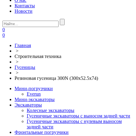
О нас
Контакты
Новости
0
0
Главная
>
Строительная техника
>
Гусеницы
>
Резиновая гусеница 300N (300х52.5х74)
Мини-погрузчики
Everun
Мини-экскаваторы
Экскаваторы
Колесные экскаваторы
Гусеничные экскаваторы с выносом задней части
Гусеничные экскаваторы с нулевым выносом
задней части
Фронтальные погрузчики