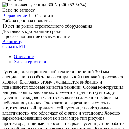
Цена по запросу
В сравнение
Сравнить
Гибкая ценовая политика
10 лет на рынке строительного оборудования
Доставка в кротчайшие сроки
Профессиональное обслуживание
В корзину
Скачать КП
Описание
Характеристики
Гусеница для строительной техники шириной 300 мм
специально разработана со спиральной навивкой троссового
каркаса. Благодаря этому уменьшается вибрация и
повышаются ходовые качества технкии. Особая конструкция
направляющих закладных элементов препятствует сходу
гусеницы с ходовой части экскаватора даже при работе на
небольших уклонах. Эксклюзивная резиновая смесь на
внутреннем слой придает всей гусенице необходимую
эластичность, что облегчает её снятие и установку. Хорошо
зарекомендовавший себя во всем мире тип рисунка
протектора, защищает тросовый каркас гусеницы при работе
на стройплощадке или наезде на препятствие. Выпускается в