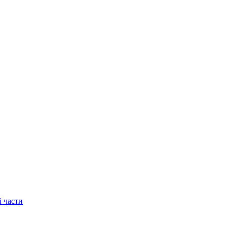
 части