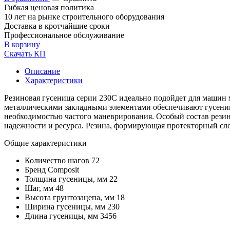
Гибкая ценовая политика
10 лет на рынке строительного оборудования
Доставка в кротчайшие сроки
Профессиональное обслуживание
В корзину
Скачать КП
Описание
Характеристики
Резиновая гусеница серии 230С идеально подойдет для машин 
металлическими закладными элементами обеспечивают гусениц
необходимостью частого маневрирования. Особый состав резин
надежности и ресурса. Резина, формирующая протекторный слой
Общие характеристики
Количество шагов
72
Бренд
Composit
Толщина гусеницы, мм
22
Шаг, мм
48
Высота грунтозацепа, мм
18
Ширина гусеницы, мм
230
Длина гусеницы, мм
3456