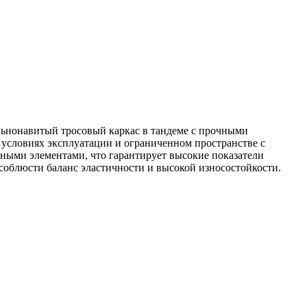
льнонавитый тросовый каркас в тандеме с прочными
условиях эксплуатации и ограниченном пространстве с
дными элементами, что гарантирует высокие показатели
 соблюсти баланс эластичности и высокой износостойкости.