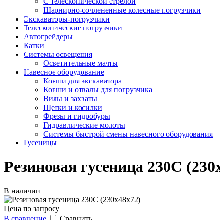
С телескопической стрелой
Шарнирно-сочлененные колесные погрузчики
Экскаваторы-погрузчики
Телескопические погрузчики
Автогрейдеры
Катки
Системы освещения
Осветительные мачты
Навесное оборудование
Ковши для экскаватора
Ковши и отвалы для погрузчика
Вилы и захваты
Щетки и косилки
Фрезы и гидробуры
Гидравлические молоты
Системы быстрой смены навесного оборудования
Гусеницы
Резиновая гусеница 230C (230
В наличии
Цена по запросу
В сравнение
Сравнить