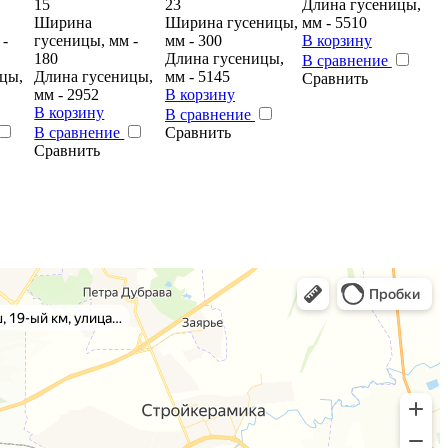
15
23
Длина гусеницы,
Ширина
Ширина гусеницы,
мм - 5510
 -
гусеницы, мм -
мм - 300
В корзину
180
Длина гусеницы,
В сравнение
цы,
Длина гусеницы,
мм - 5145
Сравнить
мм - 2952
В корзину
В корзину
В сравнение
В сравнение
Сравнить
Сравнить