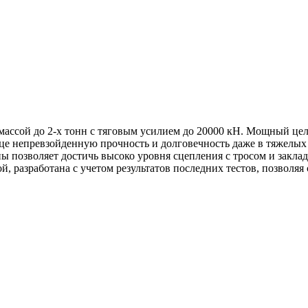
массой до 2-х тонн с тяговым усилием до 20000 кН. Мощный це
е непревзойденную прочность и долговечность даже в тяжелых 
ы позволяет достичь высоко уровня сцепления с тросом и закла
, разработана с учетом результатов последних тестов, позволяя