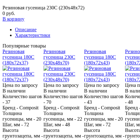
Резиновая гусеница 230C (230х48х72)
0 руб.
В корзину
Описание
Характеристики
Популярные товары
Резиновая
Резиновая
Резиновая
Резино
гусеница 180С
гусеница 230C
гусеница 180С
гусени
(180х72х37)
(230х48х70)
(180х72х43)
(180х7
Цена по запросу
Цена по запросу
Цена по запросу
Цена п
В наличии
В наличии
В наличии
В нал
Количество шагов
Количество шагов
Количество шагов
Количе
- 37
- 70
- 43
- 48
Бренд - Composit
Бренд - Composit
Бренд - Composit
Бренд 
Толщина
Толщина
Толщина
Толщи
гусеницы, мм - 20
гусеницы, мм - 22
гусеницы, мм - 20
гусени
Шаг, мм - 72
Шаг, мм - 48
Шаг, мм - 72
Шаг, м
Высота
Высота
Высота
Высот
грунтозацепа, мм -
грунтозацепа, мм -
грунтозацепа, мм -
грунто