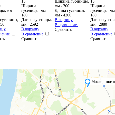
15
Ширина гусеницы,
15
на
Ширина
мм - 300
Ширина
цы, мм -
гусеницы, мм -
Длина гусеницы,
гусеницы, мм
180
мм - 4200
180
гусеницы,
Длина гусеницы,
В корзину
Длина гусени
456
мм - 2592
мм - 2880
В сравнение
ину
В корзину
В корзину
Сравнить
внение
В сравнение
В сравнение
ить
Сравнить
Сравнить