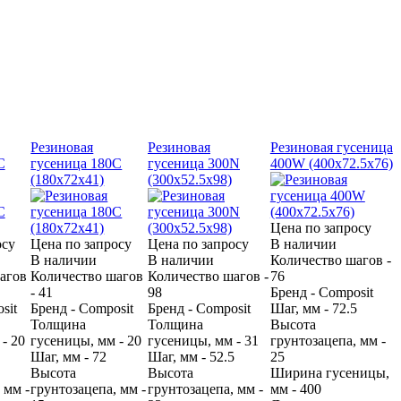
Резиновая
Резиновая
Резиновая гусеница
С
гусеница 180С
гусеница 300N
400W (400х72.5х76)
(180х72х41)
(300х52.5х98)
Цена по запросу
осу
Цена по запросу
Цена по запросу
В наличии
В наличии
В наличии
Количество шагов -
агов
Количество шагов
Количество шагов -
76
- 41
98
Бренд - Composit
sit
Бренд - Composit
Бренд - Composit
Шаг, мм - 72.5
Толщина
Толщина
Высота
- 20
гусеницы, мм - 20
гусеницы, мм - 31
грунтозацепа, мм -
Шаг, мм - 72
Шаг, мм - 52.5
25
Высота
Высота
Ширина гусеницы,
 мм -
грунтозацепа, мм -
грунтозацепа, мм -
мм - 400