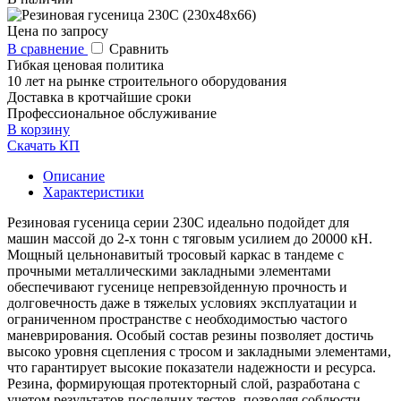
Цена по запросу
В сравнение
Сравнить
Гибкая ценовая политика
10 лет на рынке строительного оборудования
Доставка в кротчайшие сроки
Профессиональное обслуживание
В корзину
Скачать КП
Описание
Характеристики
Резиновая гусеница серии 230С идеально подойдет для
машин массой до 2-х тонн с тяговым усилием до 20000 кН.
Мощный цельнонавитый тросовый каркас в тандеме с
прочными металлическими закладными элементами
обеспечивают гусенице непревзойденную прочность и
долговечность даже в тяжелых условиях эксплуатации и
ограниченном пространстве с необходимостью частого
маневрирования. Особый состав резины позволяет достичь
высоко уровня сцепления с тросом и закладными элементами,
что гарантирует высокие показатели надежности и ресурса.
Резина, формирующая протекторный слой, разработана с
учетом результатов последних тестов, позволяя соблюсти