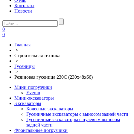
О нас
Контакты
Новости
0
0
Главная
>
Строительная техника
>
Гусеницы
>
Резиновая гусеница 230C (230х48х66)
Мини-погрузчики
Everun
Мини-экскаваторы
Экскаваторы
Колесные экскаваторы
Гусеничные экскаваторы с выносом задней части
Гусеничные экскаваторы с нулевым выносом
задней части
Фронтальные погрузчики