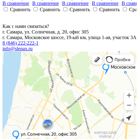
В сравнение
В сравнение
В сравнение
В сравнение
В сравн
Сравнить
Сравнить
Сравнить
Сравнить
Сра
Как с нами связаться?
г. Самара, ул. Солнечная, д. 20, офис 305
г. Самара, Московское шоссе, 19-ый км, улица 1-ая, участок 3А
8 (846) 222-222-1
info@slenax.ru