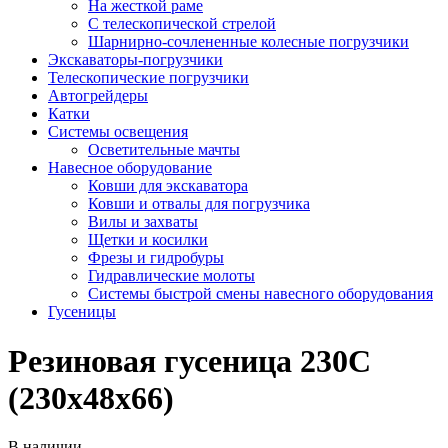
На жесткой раме
С телескопической стрелой
Шарнирно-сочлененные колесные погрузчики
Экскаваторы-погрузчики
Телескопические погрузчики
Автогрейдеры
Катки
Системы освещения
Осветительные мачты
Навесное оборудование
Ковши для экскаватора
Ковши и отвалы для погрузчика
Вилы и захваты
Щетки и косилки
Фрезы и гидробуры
Гидравлические молоты
Системы быстрой смены навесного оборудования
Гусеницы
Резиновая гусеница 230C
(230х48х66)
В наличии