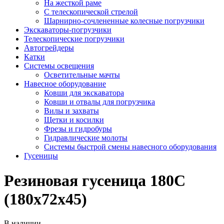
На жесткой раме
С телескопической стрелой
Шарнирно-сочлененные колесные погрузчики
Экскаваторы-погрузчики
Телескопические погрузчики
Автогрейдеры
Катки
Системы освещения
Осветительные мачты
Навесное оборудование
Ковши для экскаватора
Ковши и отвалы для погрузчика
Вилы и захваты
Щетки и косилки
Фрезы и гидробуры
Гидравлические молоты
Системы быстрой смены навесного оборудования
Гусеницы
Резиновая гусеница 180С
(180х72х45)
В наличии