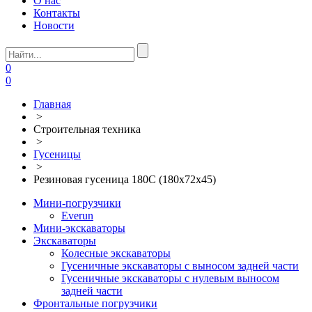
О нас
Контакты
Новости
0
0
Главная
>
Строительная техника
>
Гусеницы
>
Резиновая гусеница 180С (180х72х45)
Мини-погрузчики
Everun
Мини-экскаваторы
Экскаваторы
Колесные экскаваторы
Гусеничные экскаваторы с выносом задней части
Гусеничные экскаваторы с нулевым выносом
задней части
Фронтальные погрузчики