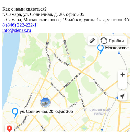
Как с нами связаться?
г. Самара, ул. Солнечная, д. 20, офис 305
г. Самара, Московское шоссе, 19-ый км, улица 1-ая, участок 3А
8 (846) 222-222-1
info@slenax.ru