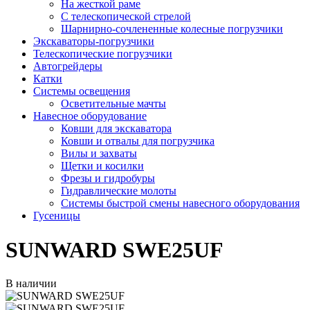
На жесткой раме
С телескопической стрелой
Шарнирно-сочлененные колесные погрузчики
Экскаваторы-погрузчики
Телескопические погрузчики
Автогрейдеры
Катки
Системы освещения
Осветительные мачты
Навесное оборудование
Ковши для экскаватора
Ковши и отвалы для погрузчика
Вилы и захваты
Щетки и косилки
Фрезы и гидробуры
Гидравлические молоты
Системы быстрой смены навесного оборудования
Гусеницы
SUNWARD SWE25UF
В наличии