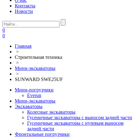
О нас
Контакты
Новости
0
0
Главная
>
Строительная техника
>
Мини-экскаваторы
>
SUNWARD SWE25UF
Мини-погрузчики
Everun
Мини-экскаваторы
Экскаваторы
Колесные экскаваторы
Гусеничные экскаваторы с выносом задней части
Гусеничные экскаваторы с нулевым выносом
задней части
Фронтальные погрузчики