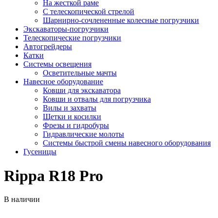
На жесткой раме
С телескопической стрелой
Шарнирно-сочлененные колесные погрузчики
Экскаваторы-погрузчики
Телескопические погрузчики
Автогрейдеры
Катки
Системы освещения
Осветительные мачты
Навесное оборудование
Ковши для экскаватора
Ковши и отвалы для погрузчика
Вилы и захваты
Щетки и косилки
Фрезы и гидробуры
Гидравлические молоты
Системы быстрой смены навесного оборудования
Гусеницы
Rippa R18 Pro
В наличии