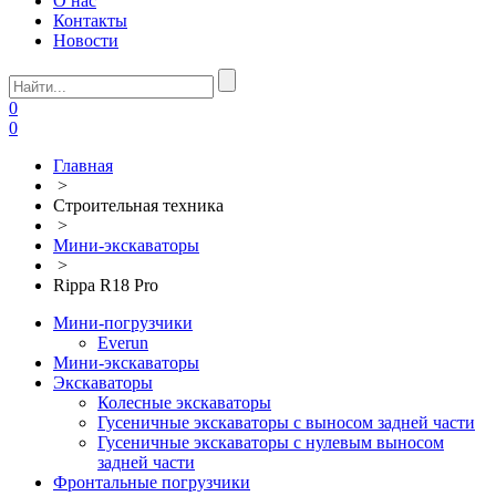
О нас
Контакты
Новости
0
0
Главная
>
Строительная техника
>
Мини-экскаваторы
>
Rippa R18 Pro
Мини-погрузчики
Everun
Мини-экскаваторы
Экскаваторы
Колесные экскаваторы
Гусеничные экскаваторы с выносом задней части
Гусеничные экскаваторы с нулевым выносом
задней части
Фронтальные погрузчики