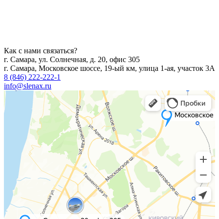
Как с нами связаться?
г. Самара, ул. Солнечная, д. 20, офис 305
г. Самара, Московское шоссе, 19-ый км, улица 1-ая, участок 3А
8 (846) 222-222-1
info@slenax.ru