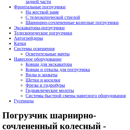
задней части
Фронтальные погрузчики
На жесткой раме
С телескопической стрелой
Шарнирно-сочлененные колесные погрузчики
Экскаваторы-погрузчики
Телескопические погрузчики
Автогрейдеры
Катки
Системы освещения
Осветительные мачты
Навесное оборудование
Ковши для экскаватора
Ковши и отвалы для погрузчика
Вилы и захваты
Щетки и косилки
Фрезы и гидробуры
Гидравлические молоты
Системы быстрой смены навесного оборудования
Гусеницы
Погрузчик шарнирно-
сочлененный колесный -