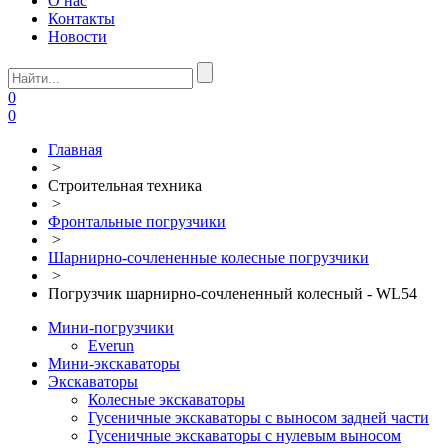
О нас
Контакты
Новости
0
0
Главная
>
Строительная техника
>
Фронтальные погрузчики
>
Шарнирно-сочлененные колесные погрузчики
>
Погрузчик шарнирно-сочлененный колесный - WL54
Мини-погрузчики
Everun
Мини-экскаваторы
Экскаваторы
Колесные экскаваторы
Гусеничные экскаваторы с выносом задней части
Гусеничные экскаваторы с нулевым выносом