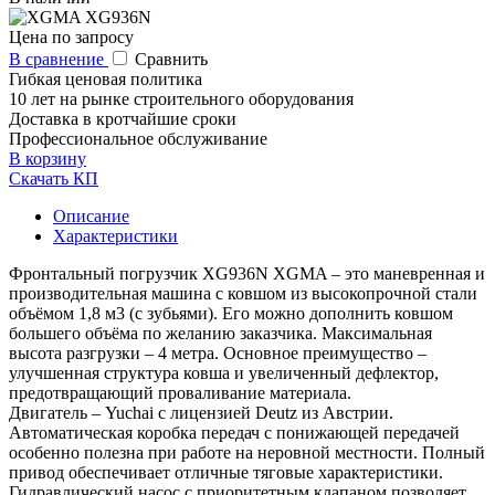
Цена по запросу
В сравнение
Сравнить
Гибкая ценовая политика
10 лет на рынке строительного оборудования
Доставка в кротчайшие сроки
Профессиональное обслуживание
В корзину
Скачать КП
Описание
Характеристики
Фронтальный погрузчик XG936N XGMA – это маневренная и
производительная машина с ковшом из высокопрочной стали
объёмом 1,8 м3 (с зубьями). Его можно дополнить ковшом
большего объёма по желанию заказчика. Максимальная
высота разгрузки – 4 метра. Основное преимущество –
улучшенная структура ковша и увеличенный дефлектор,
предотвращающий проваливание материала.
Двигатель – Yuchai с лицензией Deutz из Австрии.
Автоматическая коробка передач с понижающей передачей
особенно полезна при работе на неровной местности. Полный
привод обеспечивает отличные тяговые характеристики.
Гидравлический насос с приоритетным клапаном позволяет