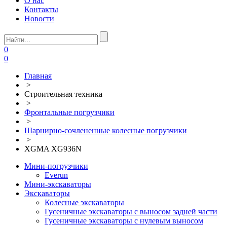
О нас
Контакты
Новости
0
0
Главная
>
Строительная техника
>
Фронтальные погрузчики
>
Шарнирно-сочлененные колесные погрузчики
>
XGMA XG936N
Мини-погрузчики
Everun
Мини-экскаваторы
Экскаваторы
Колесные экскаваторы
Гусеничные экскаваторы с выносом задней части
Гусеничные экскаваторы с нулевым выносом