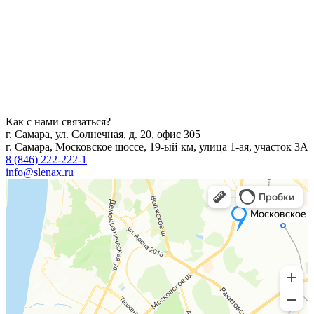
Как с нами связаться?
г. Самара, ул. Солнечная, д. 20, офис 305
г. Самара, Московское шоссе, 19-ый км, улица 1-ая, участок 3А
8 (846) 222-222-1
info@slenax.ru