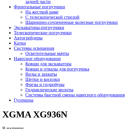
задней части
Фронтальные погрузчики
На жесткой раме
С телескопической стрелой
Шарнирно-сочлененные колесные погрузчики
Экскаваторы-погрузчики
Телескопические погрузчики
Автогрейдеры
Катки
Системы освещения
Осветительные мачты
Навесное оборудование
Ковши для экскаватора
Ковши и отвалы для погрузчика
Вилы и захваты
Щетки и косилки
Фрезы и гидробуры
Гидравлические молоты
Системы быстрой смены навесного оборудования
Гусеницы
XGMA XG936N
В наличии