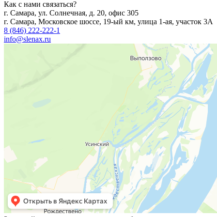
Как с нами связаться?
г. Самара, ул. Солнечная, д. 20, офис 305
г. Самара, Московское шоссе, 19-ый км, улица 1-ая, участок 3А
8 (846) 222-222-1
info@slenax.ru