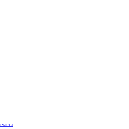
 части