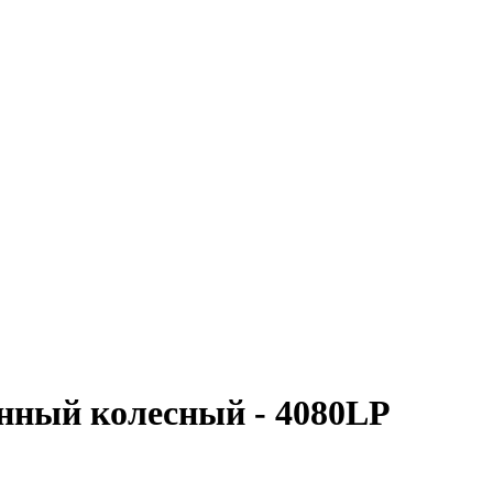
нный колесный - 4080LP