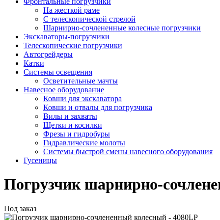
Фронтальные погрузчики
На жесткой раме
С телескопической стрелой
Шарнирно-сочлененные колесные погрузчики
Экскаваторы-погрузчики
Телескопические погрузчики
Автогрейдеры
Катки
Системы освещения
Осветительные мачты
Навесное оборудование
Ковши для экскаватора
Ковши и отвалы для погрузчика
Вилы и захваты
Щетки и косилки
Фрезы и гидробуры
Гидравлические молоты
Системы быстрой смены навесного оборудования
Гусеницы
Погрузчик шарнирно-сочлене
Под заказ