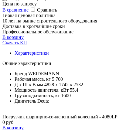
Цена по запросу
В сравнение
Сравнить
Гибкая ценовая политика
10 лет на рынке строительного оборудования
Доставка в кротчайшие сроки
Профессиональное обслуживание
В корзину
Скачать КП
Характеристики
Общие характеристики
Бренд
WEIDEMANN
Рабочая масса, кг
5 760
Д x Ш x В мм
4828 х 1742 х 2532
Мощность двигателя, кВт
55,4
Грузоподъемность, кг
1600
Двигатель
Deutz
Погрузчик шарнирно-сочлененный колесный - 4080LP
0 руб.
В корзину