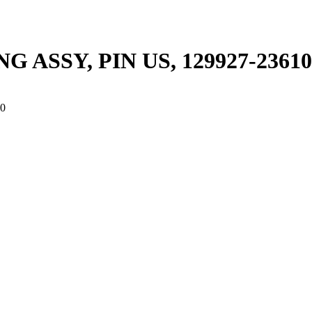
 ASSY, PIN US, 129927-23610