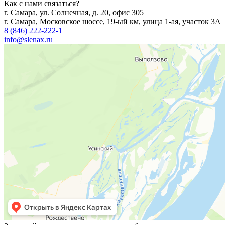
Как с нами связаться?
г. Самара, ул. Солнечная, д. 20, офис 305
г. Самара, Московское шоссе, 19-ый км, улица 1-ая, участок 3А
8 (846) 222-222-1
info@slenax.ru