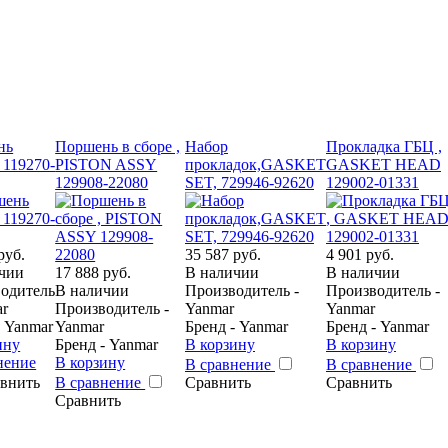
нь
Поршень в сборе ,
Набор
Прокладка ГБЦ ,
 119270-
PISTON ASSY
прокладок,GASKET
GASKET HEAD
129908-22080
SET, 729946-92620
129002-01331
руб.
35 587 руб.
4 901 руб.
чии
17 888 руб.
В наличии
В наличии
одитель
В наличии
Производитель -
Производитель -
ar
Производитель -
Yanmar
Yanmar
- Yanmar
Yanmar
Бренд - Yanmar
Бренд - Yanmar
ину
Бренд - Yanmar
В корзину
В корзину
нение
В корзину
В сравнение
В сравнение
внить
В сравнение
Сравнить
Сравнить
Сравнить