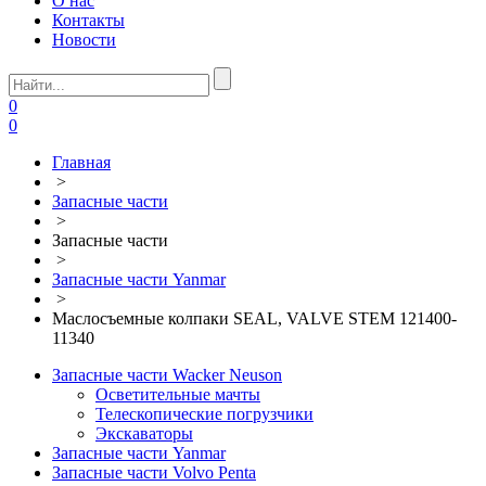
О нас
Контакты
Новости
0
0
Главная
>
Запасные части
>
Запасные части
>
Запасные части Yanmar
>
Маслосъемные колпаки SEAL, VALVE STEM 121400-
11340
Запасные части Wacker Neuson
Осветительные мачты
Телескопические погрузчики
Экскаваторы
Запасные части Yanmar
Запасные части Volvo Penta