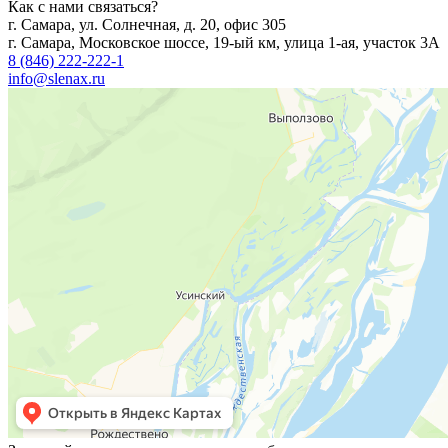
Как с нами связаться?
г. Самара, ул. Солнечная, д. 20, офис 305
г. Самара, Московское шоссе, 19-ый км, улица 1-ая, участок 3А
8 (846) 222-222-1
info@slenax.ru