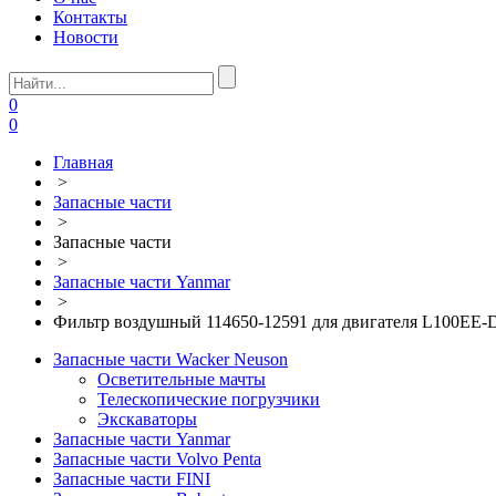
Контакты
Новости
0
0
Главная
>
Запасные части
>
Запасные части
>
Запасные части Yanmar
>
Фильтр воздушный 114650-12591 для двигателя L100E
Запасные части Wacker Neuson
Осветительные мачты
Телескопические погрузчики
Экскаваторы
Запасные части Yanmar
Запасные части Volvo Penta
Запасные части FINI