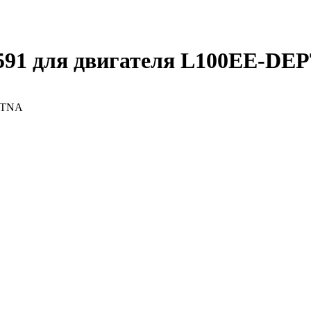
591 для двигателя L100EE-DE