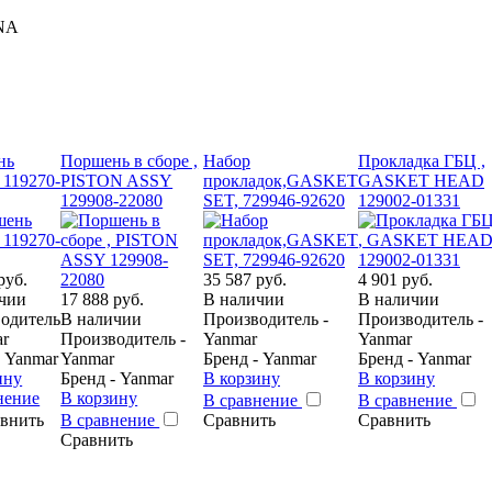
TNA
нь
Поршень в сборе ,
Набор
Прокладка ГБЦ ,
 119270-
PISTON ASSY
прокладок,GASKET
GASKET HEAD
129908-22080
SET, 729946-92620
129002-01331
руб.
35 587 руб.
4 901 руб.
чии
17 888 руб.
В наличии
В наличии
одитель
В наличии
Производитель -
Производитель -
ar
Производитель -
Yanmar
Yanmar
- Yanmar
Yanmar
Бренд - Yanmar
Бренд - Yanmar
ину
Бренд - Yanmar
В корзину
В корзину
нение
В корзину
В сравнение
В сравнение
внить
В сравнение
Сравнить
Сравнить
Сравнить