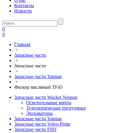
О нас
Контакты
Новости
0
0
Главная
>
Запасные части
>
Запасные части
>
Запасные части Yanmar
>
Фильтр масляный TF45
Запасные части Wacker Neuson
Осветительные мачты
Телескопические погрузчики
Экскаваторы
Запасные части Yanmar
Запасные части Volvo Penta
Запасные части FINI