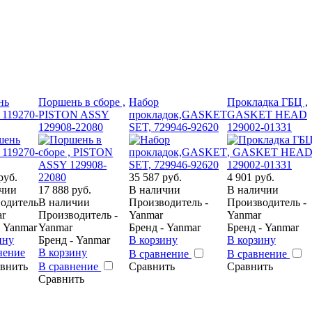
нь
Поршень в сборе ,
Набор
Прокладка ГБЦ ,
 119270-
PISTON ASSY
прокладок,GASKET
GASKET HEAD
129908-22080
SET, 729946-92620
129002-01331
руб.
35 587 руб.
4 901 руб.
чии
17 888 руб.
В наличии
В наличии
одитель
В наличии
Производитель -
Производитель -
ar
Производитель -
Yanmar
Yanmar
- Yanmar
Yanmar
Бренд - Yanmar
Бренд - Yanmar
ину
Бренд - Yanmar
В корзину
В корзину
нение
В корзину
В сравнение
В сравнение
внить
В сравнение
Сравнить
Сравнить
Сравнить