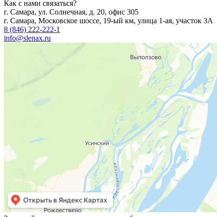
Как с нами связаться?
г. Самара, ул. Солнечная, д. 20, офис 305
г. Самара, Московское шоссе, 19-ый км, улица 1-ая, участок 3А
8 (846) 222-222-1
info@slenax.ru