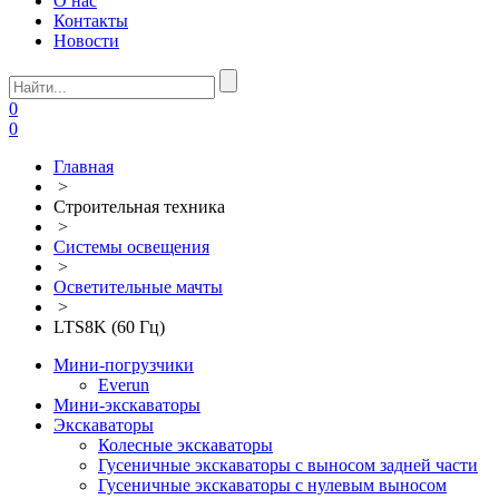
О нас
Контакты
Новости
0
0
Главная
>
Строительная техника
>
Системы освещения
>
Осветительные мачты
>
LTS8K (60 Гц)
Мини-погрузчики
Everun
Мини-экскаваторы
Экскаваторы
Колесные экскаваторы
Гусеничные экскаваторы с выносом задней части
Гусеничные экскаваторы с нулевым выносом