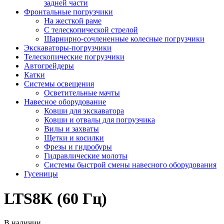
задней части
Фронтальные погрузчики
На жесткой раме
С телескопической стрелой
Шарнирно-сочлененные колесные погрузчики
Экскаваторы-погрузчики
Телескопические погрузчики
Автогрейдеры
Катки
Системы освещения
Осветительные мачты
Навесное оборудование
Ковши для экскаватора
Ковши и отвалы для погрузчика
Вилы и захваты
Щетки и косилки
Фрезы и гидробуры
Гидравлические молоты
Системы быстрой смены навесного оборудования
Гусеницы
LTS8K (60 Гц)
В наличии