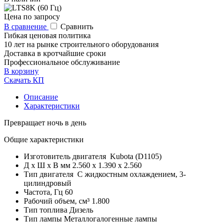
Цена по запросу
В сравнение
Сравнить
Гибкая ценовая политика
10 лет на рынке строительного оборудования
Доставка в кротчайшие сроки
Профессиональное обслуживание
В корзину
Скачать КП
Описание
Характеристики
Превращает ночь в день
Общие характеристики
Изготовитель двигателя
Kubota (D1105)
Д x Ш x В мм
2.560 x 1.390 x 2.560
Тип двигателя
С жидкостным охлаждением, 3-
цилиндровый
Частота, Гц
60
Рабочий объем, см³
1.800
Тип топлива
Дизель
Тип лампы
Металлогалогенные лампы