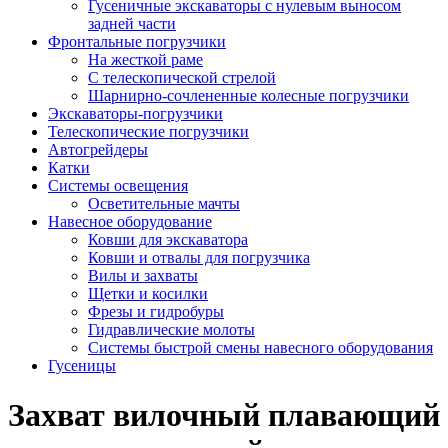
Гусеничные экскаваторы с нулевым выносом
задней части
Фронтальные погрузчики
На жесткой раме
С телескопической стрелой
Шарнирно-сочлененные колесные погрузчики
Экскаваторы-погрузчики
Телескопические погрузчики
Автогрейдеры
Катки
Системы освещения
Осветительные мачты
Навесное оборудование
Ковши для экскаватора
Ковши и отвалы для погрузчика
Вилы и захваты
Щетки и косилки
Фрезы и гидробуры
Гидравлические молоты
Системы быстрой смены навесного оборудования
Гусеницы
Захват вилочный плавающий