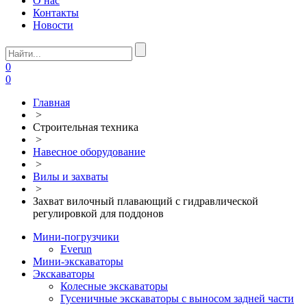
О нас
Контакты
Новости
0
0
Главная
>
Строительная техника
>
Навесное оборудование
>
Вилы и захваты
>
Захват вилочный плавающий с гидравлической
регулировкой для поддонов
Мини-погрузчики
Everun
Мини-экскаваторы
Экскаваторы
Колесные экскаваторы
Гусеничные экскаваторы с выносом задней части