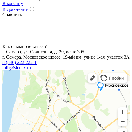
В корзину
В сравнение
Сравнить
Как с нами связаться?
г. Самара, ул. Солнечная, д. 20, офис 305
г. Самара, Московское шоссе, 19-ый км, улица 1-ая, участок 3А
8 (846) 222-222-1
info@slenax.ru