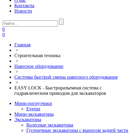
О нас
Контакты
Новости
0
0
Главная
>
Строительная техника
>
Навесное оборудование
>
Системы быстрой смены навесного оборудования
>
EASY LOCK - Быстроразъемная система с
гидравлическим приводом для экскаваторов
Мини-погрузчики
Everun
Мини-экскаваторы
Экскаваторы
Колесные экскаваторы
Гусеничные экскаваторы с выносом задней части