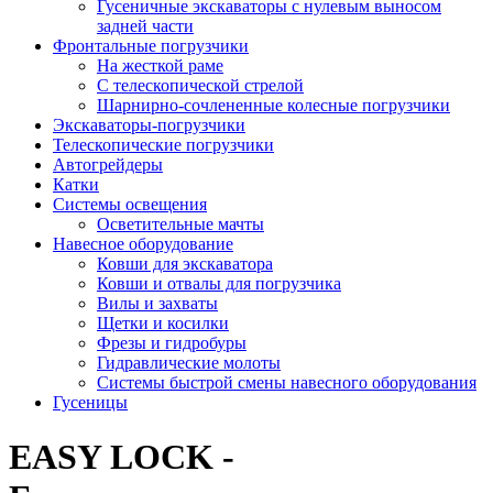
Гусеничные экскаваторы с нулевым выносом
задней части
Фронтальные погрузчики
На жесткой раме
С телескопической стрелой
Шарнирно-сочлененные колесные погрузчики
Экскаваторы-погрузчики
Телескопические погрузчики
Автогрейдеры
Катки
Системы освещения
Осветительные мачты
Навесное оборудование
Ковши для экскаватора
Ковши и отвалы для погрузчика
Вилы и захваты
Щетки и косилки
Фрезы и гидробуры
Гидравлические молоты
Системы быстрой смены навесного оборудования
Гусеницы
EASY LOCK -