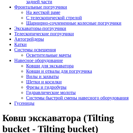
задней части
Фронтальные погрузчики
На жесткой раме
С телескопической стрелой
Шарнирно-сочлененные колесные погрузчики
Экскаваторы-погрузчики
Телескопические погрузчики
Автогрейдеры
Катки
Системы освещения
Осветительные мачты
Навесное оборудование
Ковши для экскаватора
Ковши и отвалы для погрузчика
Вилы и захваты
Щетки и косилки
Фрезы и гидробуры
Гидравлические молоты
Системы быстрой смены навесного оборудования
Гусеницы
Ковш экскаватора (Tilting
bucket - Tilting bucket)