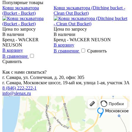
Популярные товары
Ковш экскаватора
Ковш экскаватора (Ditching bucket -
(Bucket - Bucket)
Clean Out Bucket)
Цена по запросу
Цена по запросу
В наличии
В наличии
Бренд - WACKER
Бренд - WACKER NEUSON
NEUSON
В корзину
В корзину
В сравнение
Сравнить
В сравнение
Сравнить
Как с нами связаться?
г. Самара, ул. Солнечная, д. 20, офис 305
г. Самара, Московское шоссе, 19-ый км, улица 1-ая, участок 3А
8 (846) 222-222-1
info@slenax.ru