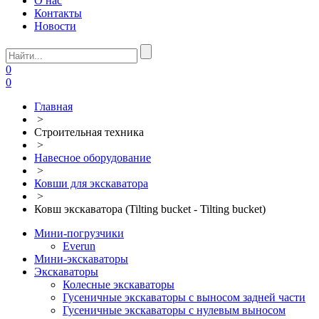
О нас
Контакты
Новости
0
0
Главная
>
Строительная техника
>
Навесное оборудование
>
Ковши для экскаватора
>
Ковш экскаватора (Tilting bucket - Tilting bucket)
Мини-погрузчики
Everun
Мини-экскаваторы
Экскаваторы
Колесные экскаваторы
Гусеничные экскаваторы с выносом задней части
Гусеничные экскаваторы с нулевым выносом