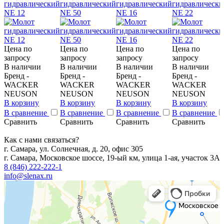
гидравлический
гидравлический
гидравлический
гидравлически
NE 12
NE 50
NE 16
NE 22
Цена по
Цена по
Цена по
Цена по
запросу
запросу
запросу
запросу
В наличии
В наличии
В наличии
В наличии
Бренд -
Бренд -
Бренд -
Бренд -
WACKER
WACKER
WACKER
WACKER
NEUSON
NEUSON
NEUSON
NEUSON
В корзину
В корзину
В корзину
В корзину
В сравнение
В сравнение
В сравнение
В сравнение
Сравнить
Сравнить
Сравнить
Сравнить
Как с нами связаться?
г. Самара, ул. Солнечная, д. 20, офис 305
г. Самара, Московское шоссе, 19-ый км, улица 1-ая, участок 3А
8 (846) 222-222-1
info@slenax.ru