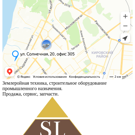
Землеройная техника, строительное оборудование
промышленного назначения.
Продажа, сервис, запчасти.