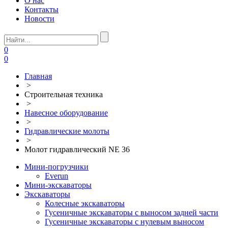
О нас
Контакты
Новости
0
0
Главная
>
Строительная техника
>
Навесное оборудование
>
Гидравлические молоты
>
Молот гидравлический NE 36
Мини-погрузчики
Everun
Мини-экскаваторы
Экскаваторы
Колесные экскаваторы
Гусеничные экскаваторы с выносом задней части
Гусеничные экскаваторы с нулевым выносом