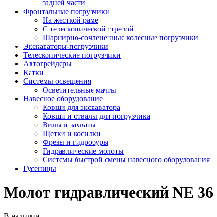
задней части
Фронтальные погрузчики
На жесткой раме
С телескопической стрелой
Шарнирно-сочлененные колесные погрузчики
Экскаваторы-погрузчики
Телескопические погрузчики
Автогрейдеры
Катки
Системы освещения
Осветительные мачты
Навесное оборудование
Ковши для экскаватора
Ковши и отвалы для погрузчика
Вилы и захваты
Щетки и косилки
Фрезы и гидробуры
Гидравлические молоты
Системы быстрой смены навесного оборудования
Гусеницы
Молот гидравлический NE 36
В наличии