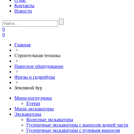
О нас
Контакты
Новости
0
0
Главная
>
Строительная техника
>
Навесное оборудование
>
Фрезы и гидробуры
>
Земляной бур
Мини-погрузчики
Everun
Мини-экскаваторы
Экскаваторы
Колесные экскаваторы
Гусеничные экскаваторы с выносом задней части
Гусеничные экскаваторы с нулевым выносом