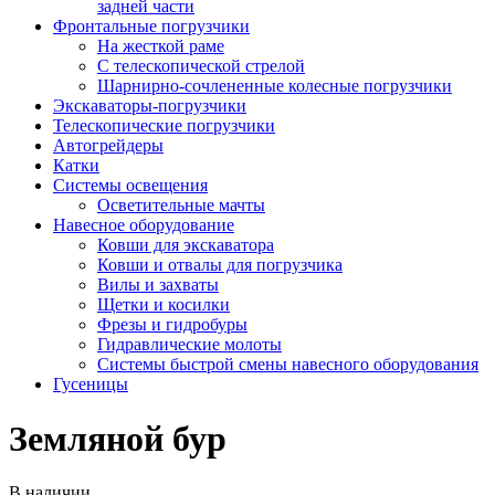
задней части
Фронтальные погрузчики
На жесткой раме
С телескопической стрелой
Шарнирно-сочлененные колесные погрузчики
Экскаваторы-погрузчики
Телескопические погрузчики
Автогрейдеры
Катки
Системы освещения
Осветительные мачты
Навесное оборудование
Ковши для экскаватора
Ковши и отвалы для погрузчика
Вилы и захваты
Щетки и косилки
Фрезы и гидробуры
Гидравлические молоты
Системы быстрой смены навесного оборудования
Гусеницы
Земляной бур
В наличии