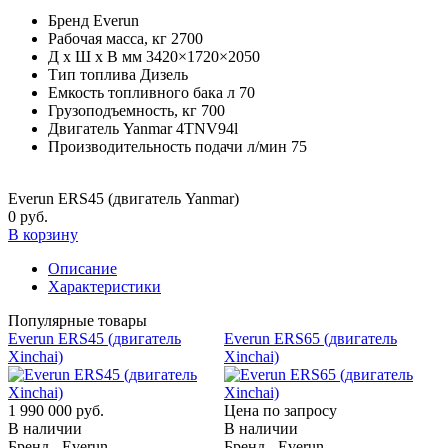
Бренд
Everun
Рабочая масса, кг
2700
Д x Ш x В мм
3420×1720×2050
Тип топлива
Дизель
Емкость топливного бака л
70
Грузоподъемность, кг
700
Двигатель
Yanmar 4TNV94l
Производительность подачи л/мин
75
Everun ERS45 (двигатель Yanmar)
0 руб.
В корзину
Описание
Характеристики
Популярные товары
Everun ERS45 (двигатель
Everun ERS65 (двигатель
Xinchai)
Xinchai)
1 990 000 руб.
Цена по запросу
В наличии
В наличии
Бренд - Everun
Бренд - Everun