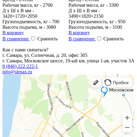
Рабочая масса, кг - 2700
Рабочая масса, кг - 3300
Д x Ш x В мм -
Д x Ш x В мм -
3420×1720×2050
3490×1820×2150
Грузоподъемность, кг - 700
Грузоподъемность, кг - 950
Высота подъема, м - 3080
Высота подъема, м - 3100
В корзину
В корзину
В сравнение
Сравнить
В сравнение
Сравнить
Как с нами связаться?
г. Самара, ул. Солнечная, д. 20, офис 305
г. Самара, Московское шоссе, 19-ый км, улица 1-ая, участок 3А
8 (846) 222-222-1
info@slenax.ru