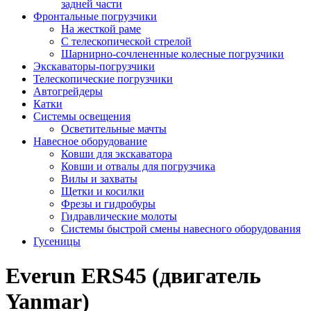
задней части
Фронтальные погрузчики
На жесткой раме
С телескопической стрелой
Шарнирно-сочлененные колесные погрузчики
Экскаваторы-погрузчики
Телескопические погрузчики
Автогрейдеры
Катки
Системы освещения
Осветительные мачты
Навесное оборудование
Ковши для экскаватора
Ковши и отвалы для погрузчика
Вилы и захваты
Щетки и косилки
Фрезы и гидробуры
Гидравлические молоты
Системы быстрой смены навесного оборудования
Гусеницы
Everun ERS45 (двигатель
Yanmar)