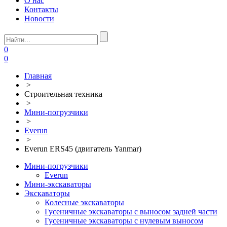
О нас
Контакты
Новости
0
0
Главная
>
Строительная техника
>
Мини-погрузчики
>
Everun
>
Everun ERS45 (двигатель Yanmar)
Мини-погрузчики
Everun
Мини-экскаваторы
Экскаваторы
Колесные экскаваторы
Гусеничные экскаваторы с выносом задней части
Гусеничные экскаваторы с нулевым выносом