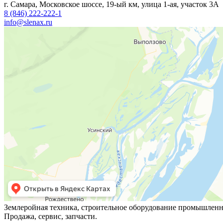
г. Самара, Московское шоссе, 19-ый км, улица 1-ая, участок 3А
8 (846) 222-222-1
info@slenax.ru
Землеройная техника, строительное оборудование промышленн
Продажа, сервис, запчасти.