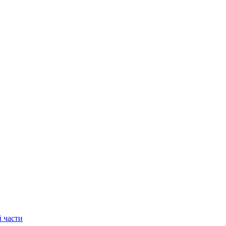
 части