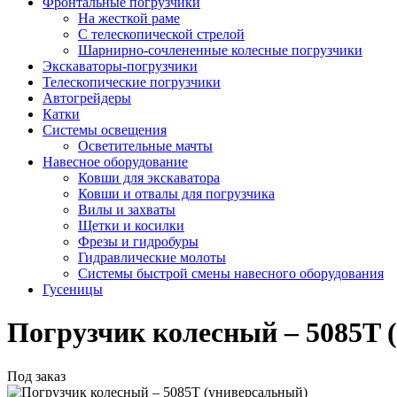
Фронтальные погрузчики
На жесткой раме
С телескопической стрелой
Шарнирно-сочлененные колесные погрузчики
Экскаваторы-погрузчики
Телескопические погрузчики
Автогрейдеры
Катки
Системы освещения
Осветительные мачты
Навесное оборудование
Ковши для экскаватора
Ковши и отвалы для погрузчика
Вилы и захваты
Щетки и косилки
Фрезы и гидробуры
Гидравлические молоты
Системы быстрой смены навесного оборудования
Гусеницы
Погрузчик колесный – 5085T 
Под заказ