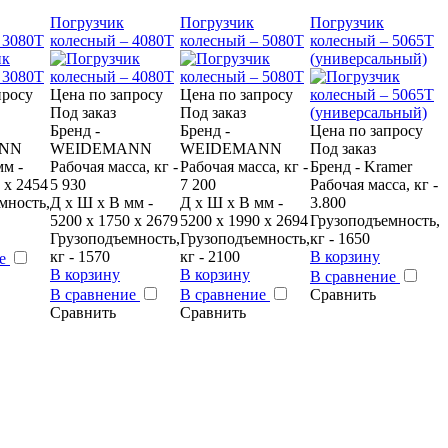
Погрузчик
Погрузчик
Погрузчик
 3080T
колесный – 4080T
колесный – 5080T
колесный – 5065T
(универсальный)
просу
Цена по запросу
Цена по запросу
Под заказ
Под заказ
Бренд -
Бренд -
Цена по запросу
NN
WEIDEMANN
WEIDEMANN
Под заказ
мм -
Рабочая масса, кг -
Рабочая масса, кг -
Бренд - Kramer
 x 2454
5 930
7 200
Рабочая масса, кг -
мность,
Д x Ш x В мм -
Д x Ш x В мм -
3.800
5200 x 1750 x 2679
5200 x 1990 x 2694
Грузоподъемность,
Грузоподъемность,
Грузоподъемность,
кг - 1650
кг - 1570
кг - 2100
В корзину
ие
В корзину
В корзину
В сравнение
В сравнение
В сравнение
Сравнить
Сравнить
Сравнить