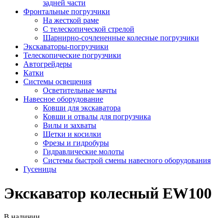
задней части
Фронтальные погрузчики
На жесткой раме
С телескопической стрелой
Шарнирно-сочлененные колесные погрузчики
Экскаваторы-погрузчики
Телескопические погрузчики
Автогрейдеры
Катки
Системы освещения
Осветительные мачты
Навесное оборудование
Ковши для экскаватора
Ковши и отвалы для погрузчика
Вилы и захваты
Щетки и косилки
Фрезы и гидробуры
Гидравлические молоты
Системы быстрой смены навесного оборудования
Гусеницы
Экскаватор колесный EW100
В наличии