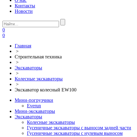
О нас
Контакты
Новости
0
0
Главная
>
Строительная техника
>
Экскаваторы
>
Колесные экскаваторы
>
Экскаватор колесный EW100
Мини-погрузчики
Everun
Мини-экскаваторы
Экскаваторы
Колесные экскаваторы
Гусеничные экскаваторы с выносом задней части
Гусеничные экскаваторы с нулевым выносом