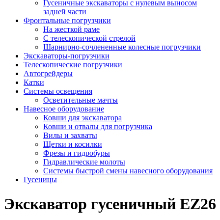
Гусеничные экскаваторы с нулевым выносом
задней части
Фронтальные погрузчики
На жесткой раме
С телескопической стрелой
Шарнирно-сочлененные колесные погрузчики
Экскаваторы-погрузчики
Телескопические погрузчики
Автогрейдеры
Катки
Системы освещения
Осветительные мачты
Навесное оборудование
Ковши для экскаватора
Ковши и отвалы для погрузчика
Вилы и захваты
Щетки и косилки
Фрезы и гидробуры
Гидравлические молоты
Системы быстрой смены навесного оборудования
Гусеницы
Экскаватор гусеничный EZ26