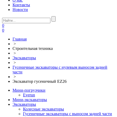
О нас
Контакты
Новости
0
0
Главная
>
Строительная техника
>
Экскаваторы
>
Гусеничные экскаваторы с нулевым выносом задней
части
>
Экскаватор гусеничный EZ26
Мини-погрузчики
Everun
Мини-экскаваторы
Экскаваторы
Колесные экскаваторы
Гусеничные экскаваторы с выносом задней части