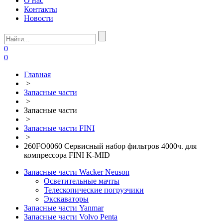
О нас
Контакты
Новости
0
0
Главная
>
Запасные части
>
Запасные части
>
Запасные части FINI
>
260FO0060 Сервисный набор фильтров 4000ч. для
компрессора FINI K-MID
Запасные части Wacker Neuson
Осветительные мачты
Телескопические погрузчики
Экскаваторы
Запасные части Yanmar
Запасные части Volvo Penta