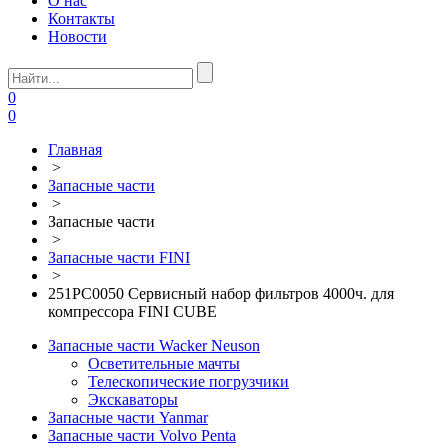
О нас
Контакты
Новости
0
0
Главная
>
Запасные части
>
Запасные части
>
Запасные части FINI
>
251PC0050 Сервисный набор фильтров 4000ч. для
компрессора FINI CUBE
Запасные части Wacker Neuson
Осветительные мачты
Телескопические погрузчики
Экскаваторы
Запасные части Yanmar
Запасные части Volvo Penta