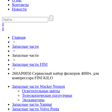
О нас
Контакты
Новости
0
0
Главная
>
Запасные части
>
Запасные части
>
Запасные части FINI
>
260AP0050 Сервисный набор фильтров 4000ч. для
компрессора FINI KILO
Запасные части Wacker Neuson
Осветительные мачты
Телескопические погрузчики
Экскаваторы
Запасные части Yanmar
Запасные части Volvo Penta