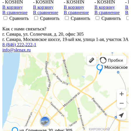
- KOSHIN
- KOSHIN
- KOSHIN
- KOSHIN
- 
В корзину
В корзину
В корзину
В корзину
В 
В сравнение
В сравнение
В сравнение
В сравнение
В 
Сравнить
Сравнить
Сравнить
Сравнить
Как с нами связаться?
г. Самара, ул. Солнечная, д. 20, офис 305
г. Самара, Московское шоссе, 19-ый км, улица 1-ая, участок 3А
8 (846) 222-222-1
info@slenax.ru