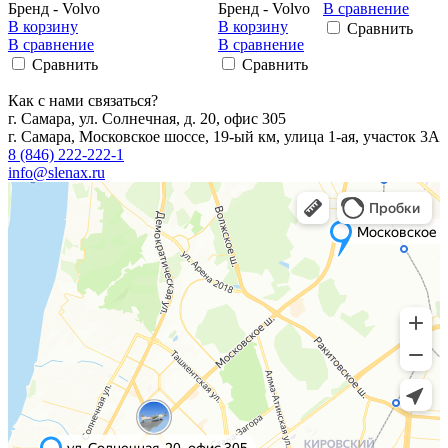
Бренд - Volvo
Бренд - Volvo
В сравнение
В корзину
В корзину
Сравнить
В сравнение
В сравнение
Сравнить
Сравнить
Как с нами связаться?
г. Самара, ул. Солнечная, д. 20, офис 305
г. Самара, Московское шоссе, 19-ый км, улица 1-ая, участок 3А
8 (846) 222-222-1
info@slenax.ru