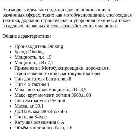
Эта модель идеально подходит для использования в
различных сферах, таких как мотобуксировщики, снегоходная
техника, дорожно-строительная и уборочная техника, а также
в садовых, парковых и сельскохозяйственных машинах.
Общие характеристики
Производитель
Dinking
Бренд
Dinking
Мощность, л.с.
15
Мощность, кВт
7,7
Применение
Мотобуксировщики, дорожная и
строительная техника, мотокультиваторы
Тип двигателя
Бензиновый
Тип
4-х тактный
Макс. выходная мощность, кВт
8,5
Макс. крут момент, об/мин
3900±100
Система запуска
Ручной
Масса, кг
30,1
ДхШхВ, мм
480х465х505
Тип вала
S-type
Катушка освещения
8 А
Объём топливного бака, л
6