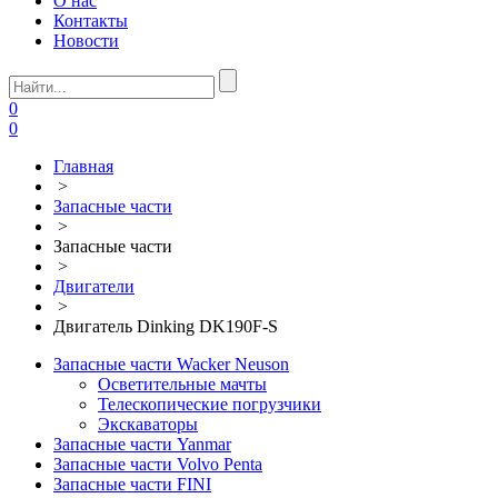
О нас
Контакты
Новости
0
0
Главная
>
Запасные части
>
Запасные части
>
Двигатели
>
Двигатель Dinking DK190F-S
Запасные части Wacker Neuson
Осветительные мачты
Телескопические погрузчики
Экскаваторы
Запасные части Yanmar
Запасные части Volvo Penta
Запасные части FINI