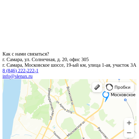
Как с нами связаться?
г. Самара, ул. Солнечная, д. 20, офис 305
г. Самара, Московское шоссе, 19-ый км, улица 1-ая, участок 3А
8 (846) 222-222-1
info@slenax.ru