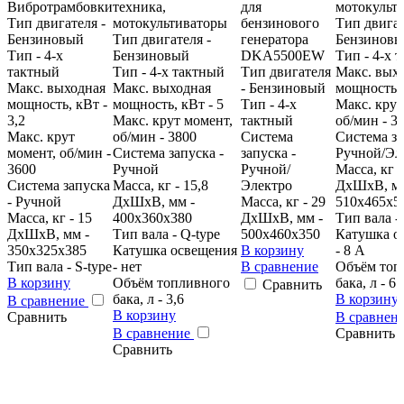
Вибротрамбовки
техника,
для
мотокульт
Тип двигателя -
мотокультиваторы
бензинового
Тип двигат
Бензиновый
Тип двигателя -
генератора
Бензинов
Тип - 4-х
Бензиновый
DKA5500EW
Тип - 4-х 
тактный
Тип - 4-х тактный
Тип двигателя
Макс. вых
Макс. выходная
Макс. выходная
- Бензиновый
мощность, 
мощность, кВт -
мощность, кВт - 5
Тип - 4-х
Макс. крут
3,2
Макс. крут момент,
тактный
об/мин - 3
Макс. крут
об/мин - 3800
Система
Система за
момент, об/мин -
Система запуска -
запуска -
Ручной/Эл
3600
Ручной
Ручной/
Масса, кг -
Система запуска
Масса, кг - 15,8
Электро
ДхШхВ, мм
- Ручной
ДхШхВ, мм -
Масса, кг - 29
510х465х5
Масса, кг - 15
400х360х380
ДхШхВ, мм -
Тип вала - 
ДхШхВ, мм -
Тип вала - Q-type
500х460х350
Катушка о
350х325х385
Катушка освещения
В корзину
- 8 А
Тип вала - S-type
- нет
В сравнение
Объём топ
В корзину
Объём топливного
бака, л - 6
Сравнить
бака, л - 3,6
В корзину
В сравнение
В корзину
Сравнить
В сравнен
В сравнение
Сравнить
Сравнить