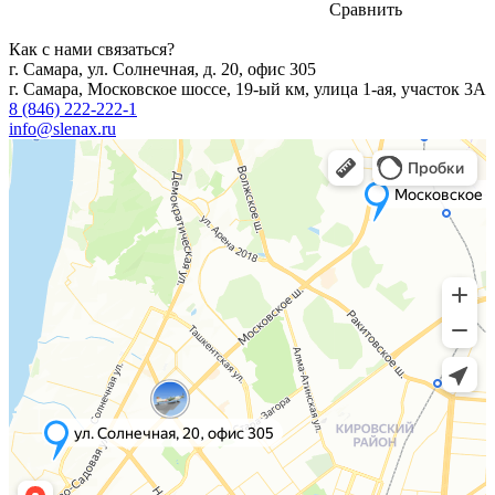
Сравнить
Как с нами связаться?
г. Самара, ул. Солнечная, д. 20, офис 305
г. Самара, Московское шоссе, 19-ый км, улица 1-ая, участок 3А
8 (846) 222-222-1
info@slenax.ru